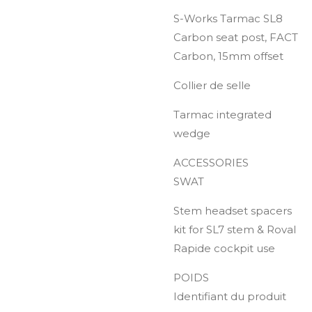
S-Works Tarmac SL8
Carbon seat post, FACT
Carbon, 15mm offset
Collier de selle
Tarmac integrated
wedge
ACCESSORIES
SWAT
Stem headset spacers
kit for SL7 stem & Roval
Rapide cockpit use
POIDS
Identifiant du produit