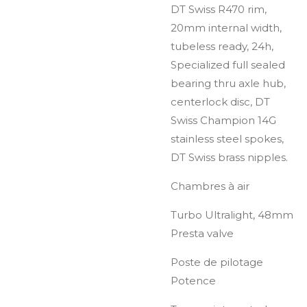
DT Swiss R470 rim,
20mm internal width,
tubeless ready, 24h,
Specialized full sealed
bearing thru axle hub,
centerlock disc, DT
Swiss Champion 14G
stainless steel spokes,
DT Swiss brass nipples.
Chambres à air
Turbo Ultralight, 48mm
Presta valve
Poste de pilotage
Potence