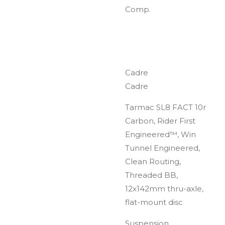
Comp.
Cadre
Cadre
Tarmac SL8 FACT 10r
Carbon, Rider First
Engineered™, Win
Tunnel Engineered,
Clean Routing,
Threaded BB,
12x142mm thru-axle,
flat-mount disc
Suspension