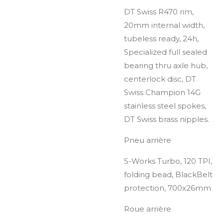
DT Swiss R470 rim,
20mm internal width,
tubeless ready, 24h,
Specialized full sealed
bearing thru axle hub,
centerlock disc, DT
Swiss Champion 14G
stainless steel spokes,
DT Swiss brass nipples.
Pneu arrière
S-Works Turbo, 120 TPI,
folding bead, BlackBelt
protection, 700x26mm
Roue arrière