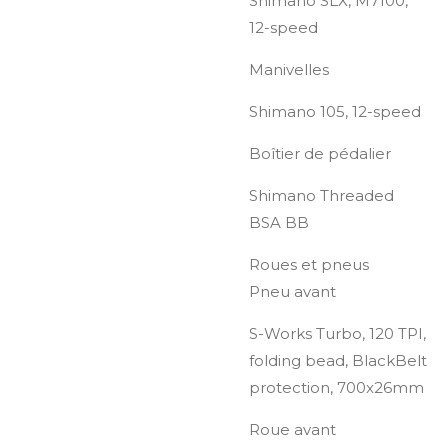
Shimano SLX, M7100,
12-speed
Manivelles
Shimano 105, 12-speed
Boîtier de pédalier
Shimano Threaded
BSA BB
Roues et pneus
Pneu avant
S-Works Turbo, 120 TPI,
folding bead, BlackBelt
protection, 700x26mm
Roue avant