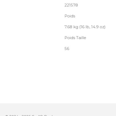
221578
Poids
7.68 kg (16 lb, 14.9 oz)
Poids Taille
56