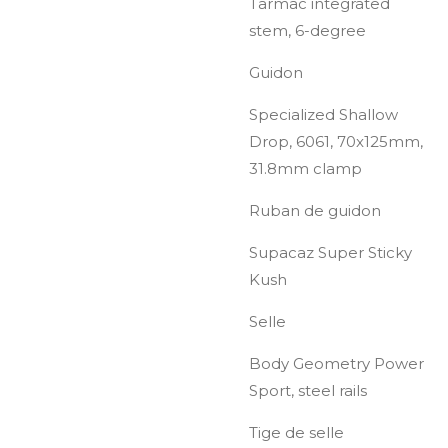
Tarmac integrated
stem, 6-degree
Guidon
Specialized Shallow
Drop, 6061, 70x125mm,
31.8mm clamp
Ruban de guidon
Supacaz Super Sticky
Kush
Selle
Body Geometry Power
Sport, steel rails
Tige de selle