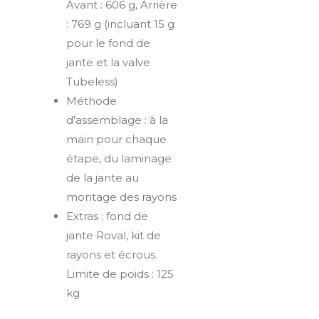
Avant : 606 g, Arrière
: 769 g (incluant 15 g
pour le fond de
jante et la valve
Tubeless)
Méthode
d'assemblage : à la
main pour chaque
étape, du laminage
de la jante au
montage des rayons
Extras : fond de
jante Roval, kit de
rayons et écrous.
Limite de poids : 125
kg