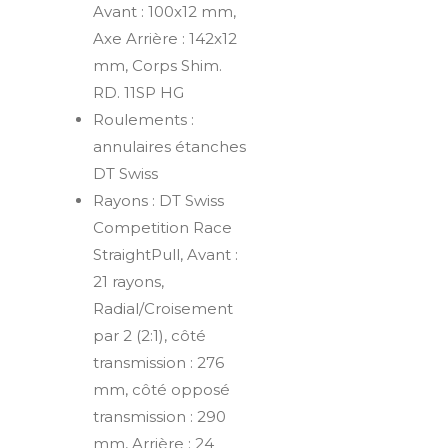
Avant : 100x12 mm,
Axe Arrière : 142x12
mm, Corps Shim.
RD. 11SP HG
Roulements :
annulaires étanches
DT Swiss
Rayons : DT Swiss
Competition Race
StraightPull, Avant :
21 rayons,
Radial/Croisement
par 2 (2:1), côté
transmission : 276
mm, côté opposé
transmission : 290
mm, Arrière : 24