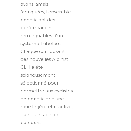
ayons jamais
fabriquées, l’ensemble
bénéficiant des
performances
remarquables d'un
système Tubeless.
Chaque composant
des nouvelles Alpinist
CL II a été
soigneusement
sélectionné pour
permettre aux cyclistes
de bénéficier d’une
roue légère et réactive,
quel que soit son
parcours.