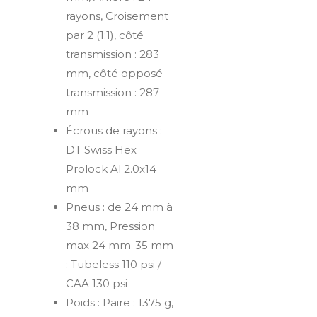
rayons, Croisement
par 2 (1:1), côté
transmission : 283
mm, côté opposé
transmission : 287
mm
Écrous de rayons :
DT Swiss Hex
Prolock Al 2.0x14
mm
Pneus : de 24 mm à
38 mm, Pression
max 24 mm-35 mm
: Tubeless 110 psi /
CAA 130 psi
Poids : Paire : 1375 g,