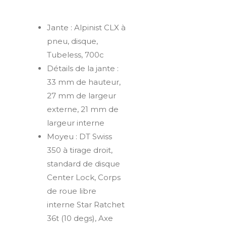
Jante : Alpinist CLX à
pneu, disque,
Tubeless, 700c
Détails de la jante :
33 mm de hauteur,
27 mm de largeur
externe, 21 mm de
largeur interne
Moyeu : DT Swiss
350 à tirage droit,
standard de disque
Center Lock, Corps
de roue libre
interne Star Ratchet
36t (10 degs), Axe