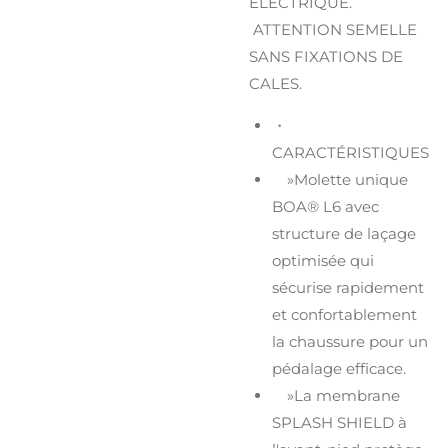
ÉLECTRIQUE.
ATTENTION SEMELLE
SANS FIXATIONS DE
CALES.
・
CARACTÉRISTIQUES
»Molette unique
BOA® L6 avec
structure de laçage
optimisée qui
sécurise rapidement
et confortablement
la chaussure pour un
pédalage efficace.
»La membrane
SPLASH SHIELD à