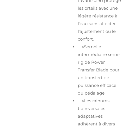
l'avant-pied protège
les orteils avec une
légère résistance à
l'eau sans affecter
l'ajustement ou le
confort.
»Semelle
intermédiaire semi-
rigide Power
Transfer Blade pour
un transfert de
puissance efficace
du pédalage
»Les rainures
transversales
adaptatives
adhèrent à divers